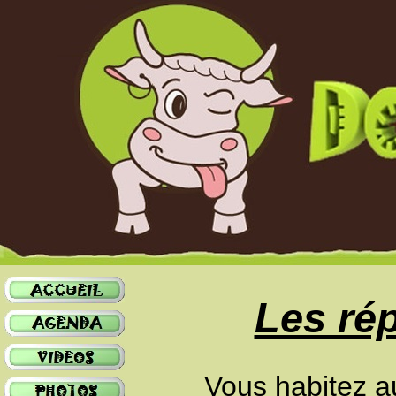
Les rép
Vous habitez a