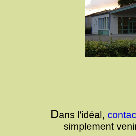
D
ans l'idéal,
contac
simplement venir